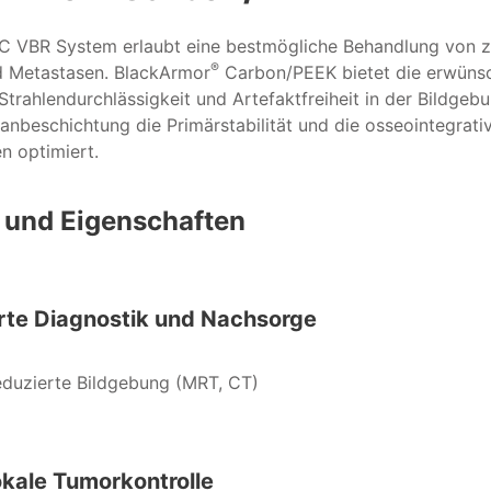
C VBR System erlaubt eine bestmögliche Behandlung von z
®
 Metastasen. BlackArmor
Carbon/PEEK bietet die erwüns
trahlendurchlässigkeit und Artefaktfreiheit in der Bildgeb
anbeschichtung die Primärstabilität und die osseointegrati
n optimiert.
e und Eigenschaften
rte Diagnostik und Nachsorge
eduzierte Bildgebung (MRT, CT)
okale Tumorkontrolle