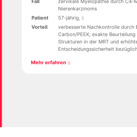
Fall
zervikale Myelopathie durch C4-M
Nierenkarzinoms
Patient
57-jährig,
Vorteil
verbesserte Nachkontrolle durch
Carbon/PEEK; exakte Beurteilung
Strukturen in der MRT und erhöht
Entscheidungssicherheit bezügli
Mehr erfahren