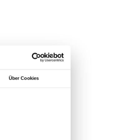
n
Über Cookies
ura