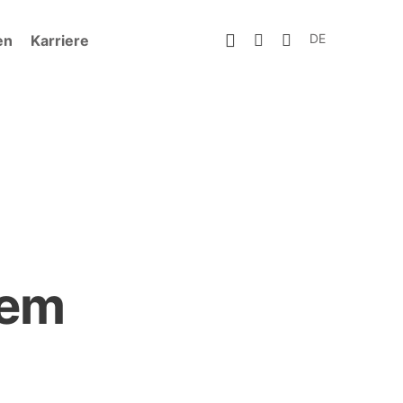
DE
en
Karriere
tem