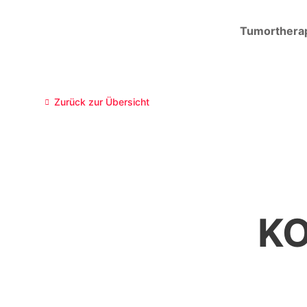
Tumorthera
Zurück zur Übersicht
K