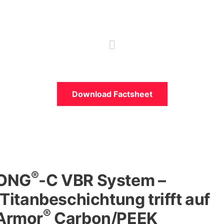
Download Factsheet
®
KONG
-C VBR System –
Titanbeschichtung trifft auf
®
Armor
Carbon/PEEK