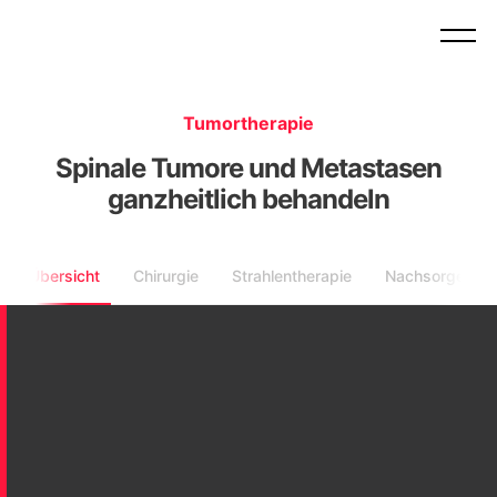
Tumortherapie
Spinale Tumore und Metastasen
ganzheitlich behandeln
Übersicht
Chirurgie
Strahlentherapie
Nachsorge