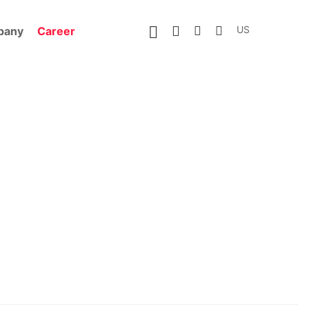
US
pany
Career