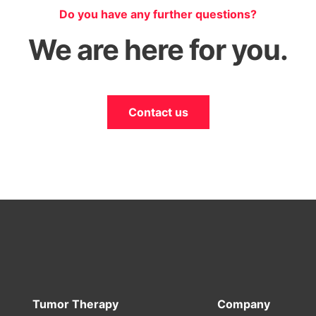
Do you have any further questions?
We are here for you.
Contact us
Tumor Therapy
Company