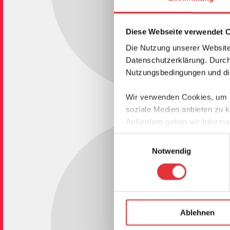
Diese Webseite verwendet 
Die Nutzung unserer Website
Datenschutzerklärung. Durch 
Nutzungsbedingungen und die
Wir verwenden Cookies, um In
soziale Medien anbieten zu k
Außerdem geben wir Informat
Partner für soziale Medien, 
Einwilligungsauswahl
Informationen möglicherweise
Notwendig
haben oder die sie im Rahme
Ablehnen