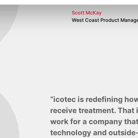
Scott McKay
West Coast Product Manage
“icotec is redefining ho
receive treatment. That i
work for a company tha
technology and outside-