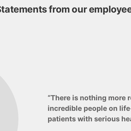
Statements from our employe
“There is nothing more 
incredible people on lif
patients with serious he