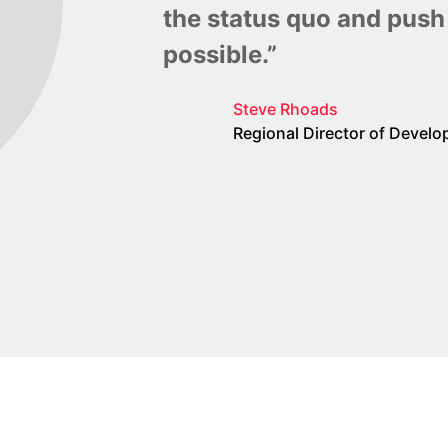
the status quo and push
possible.”
Steve Rhoads
Regional Director of Devel