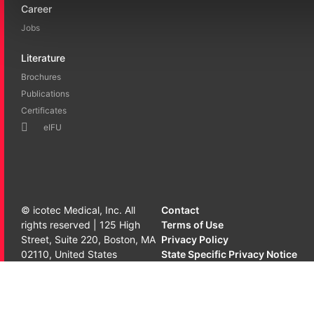
Career
Jobs
Literature
Brochures
Publications
Certificates
eIFU
© icotec Medical, Inc. All
Contact
rights reserved
|
125 High
Terms of Use
Street, Suite 220, Boston, MA
Privacy Policy
02110, United States
State Specific Privacy Notice
CVD
LinkedIn
Twitter