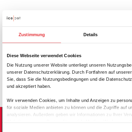
Zustimmung
Details
Diese Webseite verwendet Cookies
Die Nutzung unserer Website unterliegt unseren Nutzungsb
unserer Datenschutzerklärung. Durch Fortfahren auf unserer
Sie, dass Sie die Nutzungsbedingungen und die Datenschutz
und akzeptiert haben.
Wir verwenden Cookies, um Inhalte und Anzeigen zu persona
für soziale Medien anbieten zu können und die Zugriffe auf 
analysieren. Außerdem geben wir Informationen zu Ihrer Ve
Website an unsere Partner für soziale Medien, Werbung und 
Unsere Partner führen diese Informationen möglicherweise m
Einwilligungsauswahl