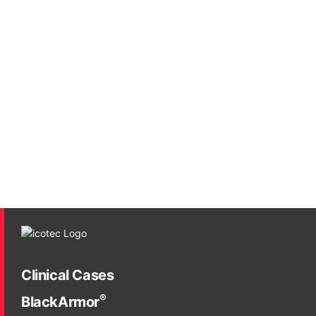
Clinical Cases
®
BlackArmor