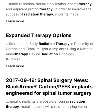
...tumor resection, dorsal stabilization, chemo
therapy,
and adjuvant proton
therapy
. In order to improve the
success of
radiation therapy
, implants made...
Learn more
Expanded Therapy Options
...Stereotactic Body
Radiation Therapy
in Proximity of
Carbon and Titanium Hybrid Implants Using a Robotic
Radio
therapy
Device.
Radiation
Oncology.
(PubMed,...
Learn more
2017-09-19: Spinal Surgery News:
BlackArmor® Carbon/PEEK implants –
engineered for spinal tumor surgery
...metallic implants are obsolete. During
radiation
therapy
, metal implants will shield remaining tumor