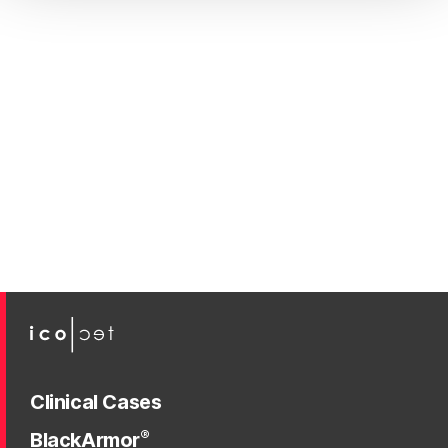
Clinical Cases
®
BlackArmor