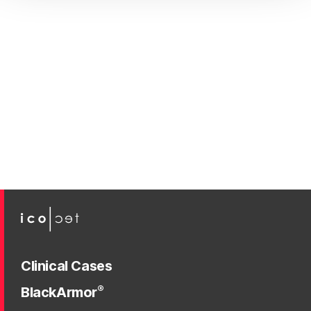
Clinical Cases
®
BlackArmor