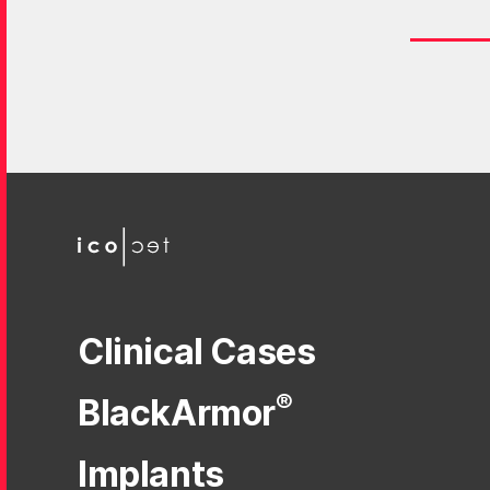
Clinical Cases
®
BlackArmor
Implants