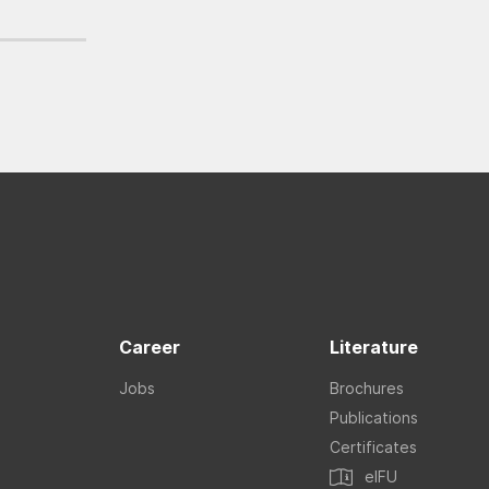
Career
Literature
Jobs
Brochures
Publications
Certificates
eIFU