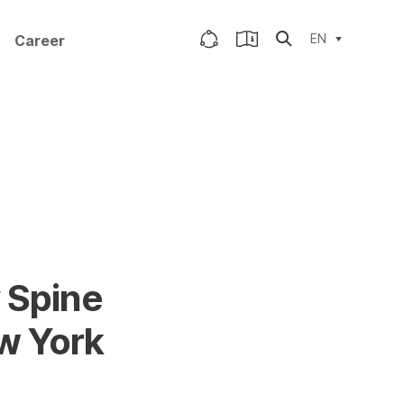
EN
Career
 Spine
w York