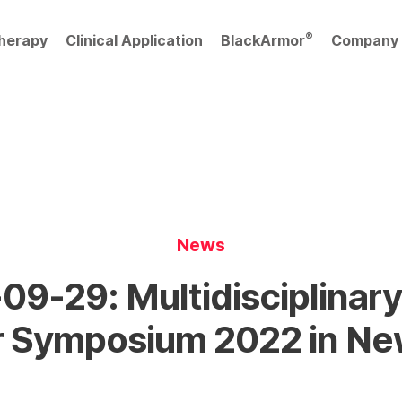
®
herapy
Clinical Application
BlackArmor
Company
News
09-29: Multidisciplinary
 Symposium 2022 in Ne