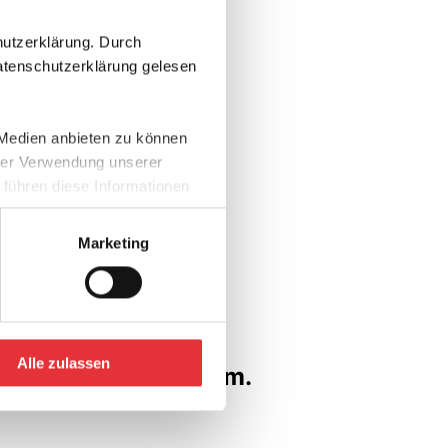
utzerklärung. Durch
atenschutzerklärung gelesen
 Medien anbieten zu können
hrer Verwendung unserer
 führen diese Informationen
ie im Rahmen Ihrer Nutzung
Marketing
Alle zulassen
h another search term.