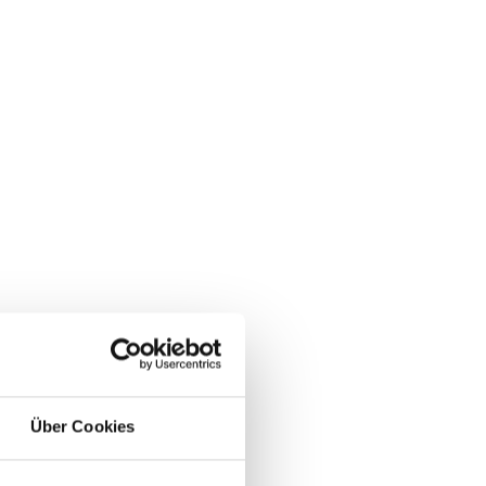
inary Research
Über Cookies